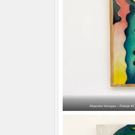
Alejandra Venegas – Paiseje #