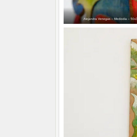
Alejandra Venegas – Mediodia – 50x