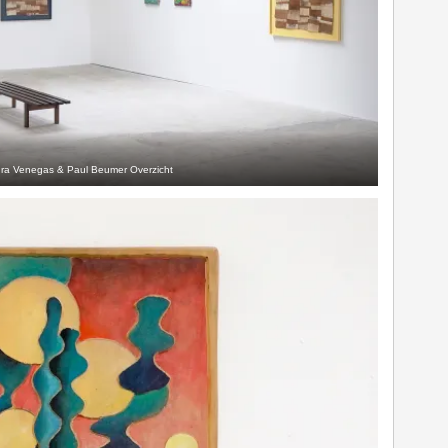
dra Venegas & Paul Beumer Overzicht