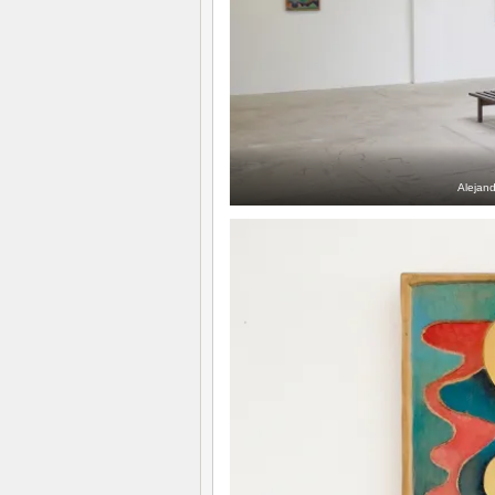
Alejan