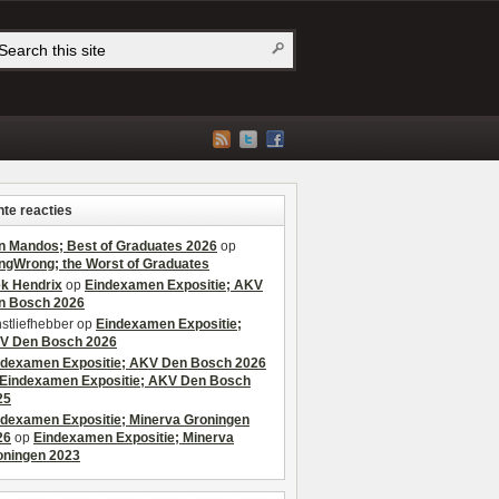
te reacties
n Mandos; Best of Graduates 2026
op
ngWrong; the Worst of Graduates
ek Hendrix
op
Eindexamen Expositie; AKV
n Bosch 2026
stliefhebber
op
Eindexamen Expositie;
V Den Bosch 2026
ndexamen Expositie; AKV Den Bosch 2026
Eindexamen Expositie; AKV Den Bosch
25
ndexamen Expositie; Minerva Groningen
26
op
Eindexamen Expositie; Minerva
oningen 2023