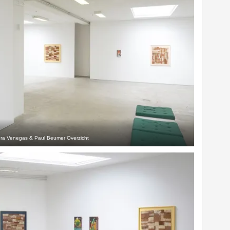
dra Venegas & Paul Beumer Overzicht