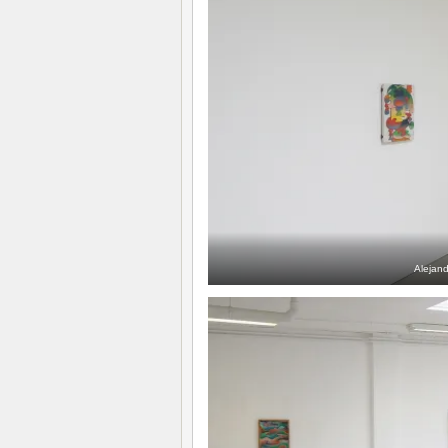
Alejan