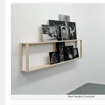
Niek Hendrix Overzicht