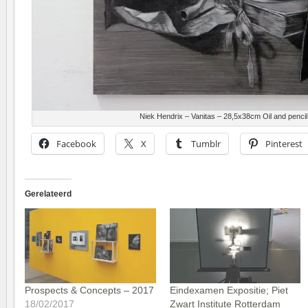
Niek Hendrix – Vanitas – 28,5x38cm Oil and pencil
Facebook
X
Tumblr
Pinterest
Gerelateerd
Prospects & Concepts – 2017
Eindexamen Expositie; Piet
18/02/2017
Zwart Institute Rotterdam