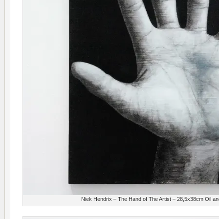
Niek Hendrix – The Hand of The Artist – 28,5x38cm Oil an