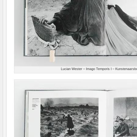
Lucian Wester – Imago Temporis I – Kunstenaarsb