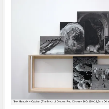
Niek Hendrix – Cabinet (The Myth of Giotto’s Red Circle) – 160x110x21,5cm Oil 