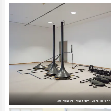
Mark Manders – Mind Study – Brons, ijzer en h