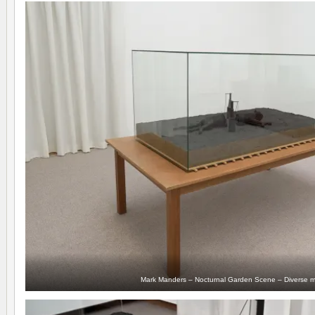
Mark Manders – Nocturnal Garden Scene – Diverse m