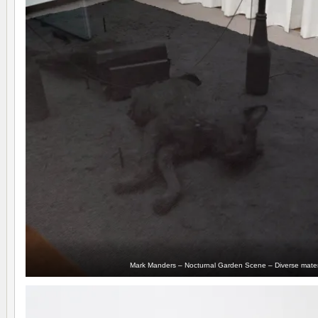
Mark Manders – Nocturnal Garden Scene – Diverse materi