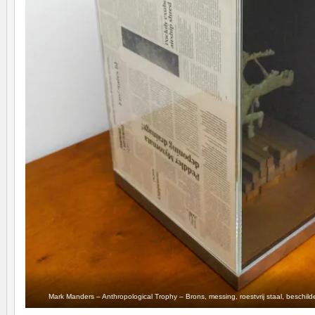
Mark Manders – Anthropological Trophy – Brons, messing, roestvrij staal, beschild