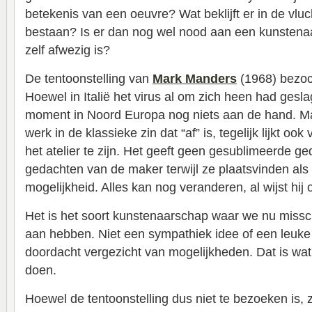
betekenis van een oeuvre? Wat beklijft er in de vluc
bestaan? Is er dan nog wel nood aan een kunstena
zelf afwezig is?
De tentoonstelling van
Mark Manders
(1968) bezoch
Hoewel in Italië het virus al om zich heen had gesl
moment in Noord Europa nog niets aan de hand. Ma
werk in de klassieke zin dat “af” is, tegelijk lijkt ook
het atelier te zijn. Het geeft geen gesublimeerde ge
gedachten van de maker terwijl ze plaatsvinden als
mogelijkheid. Alles kan nog veranderen, al wijst hij
Het is het soort kunstenaarschap waar we nu missc
aan hebben. Niet een sympathiek idee of een leu
doordacht vergezicht van mogelijkheden. Dat is wa
doen.
Hoewel de tentoonstelling dus niet te bezoeken is,