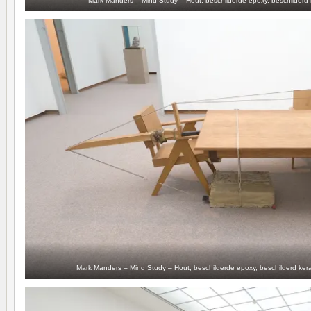
Mark Manders – Mind Study – Hout, beschilderde epoxy, beschilderd 
Mark Manders – Mind Study – Hout, beschilderde epoxy, beschilderd keram