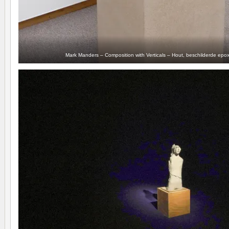
Mark Manders – Composition with Verticals – Hout, beschilderde epo