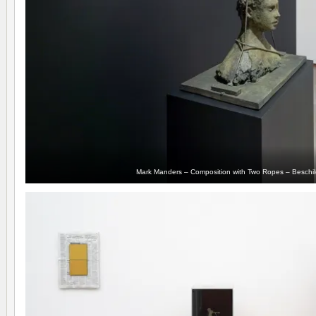
Mark Manders – Composition with Two Ropes – Beschil