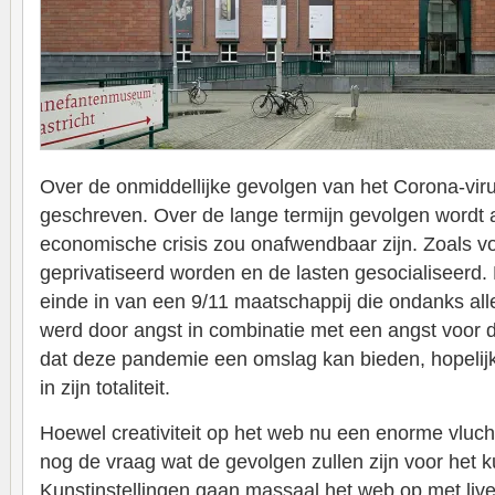
Over de onmiddellijke gevolgen van het Corona-viru
geschreven. Over de lange termijn gevolgen wordt 
economische crisis zou onafwendbaar zijn. Zoals v
geprivatiseerd worden en de lasten gesocialiseerd.
einde in van een 9/11 maatschappij die ondanks all
werd door angst in combinatie met een angst voor d
dat deze pandemie een omslag kan bieden, hopelij
in zijn totaliteit.
Hoewel creativiteit op het web nu een enorme vluch
nog de vraag wat de gevolgen zullen zijn voor het 
Kunstinstellingen gaan massaal het web op met liv