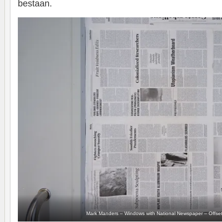
bestaan.
Mark Manders – Windows with National Newspaper – Offset