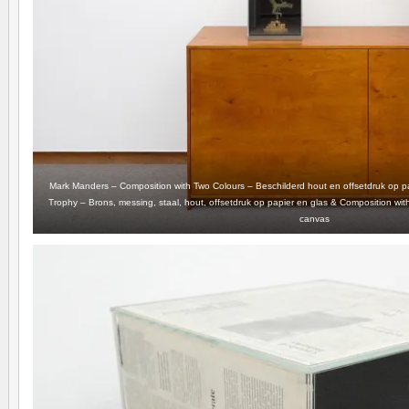
Mark Manders – Composition with Two Colours – Beschilderd hout en offsetdruk op p
Trophy – Brons, messing, staal, hout, offsetdruk op papier en glas & Composition wit
canvas