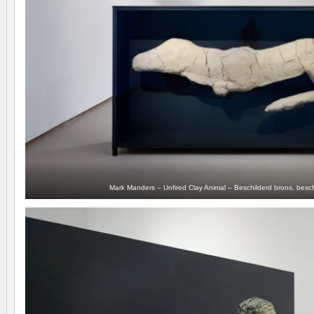
Mark Manders – Unfired Clay Animal – Beschilderd brons, beschi