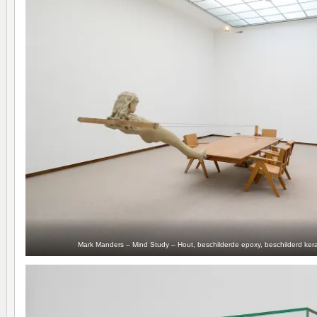
Mark Manders – Mind Study – Hout, beschilderde epoxy, beschilderd keram