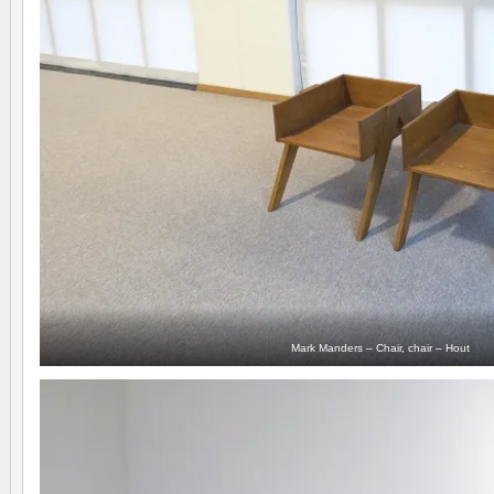
Mark Manders – Chair, chair – Hout