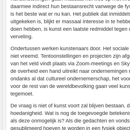
daarmee indirect hun bestaansrecht vanwege de fys
is het beste wat er nu kan. Het publiek dat inmidde
uitgekeken is, blijkt er massaal interesse in te hebb
doen hebben, is kunst een laatste redmiddel tegen
verveling.
Ondertussen werken kunstenaars door. Het sociale 
niet vreemd. Tentoonstellingen en projecten zijn af
van het veld vindt plaats via Zoom-meetings en S
de overheid een hand uitreikt naar ondernemingen
ondanks al dat cultureel ondernemerschap, het voora
voor de rest van de wereldbevolking gaan veel kuns
tegemoet.
De vraag is niet of kunst voort zal blijven bestaan, 
hoedanigheid. Wat is nog de toegevoegde betekenis
als deze onmogelijk is? Als die gedachten en vonds
gesublimeerd hoeven te worden in een fysiek object