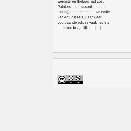
Eergisteren (helaas had Lost
Painters in de tussentijd eeen
storing) opende de nieuwe editie
van Art Brussels. Daar waar
voorgaande edities vaak net iets
hip leken te zijn lijkt het […]