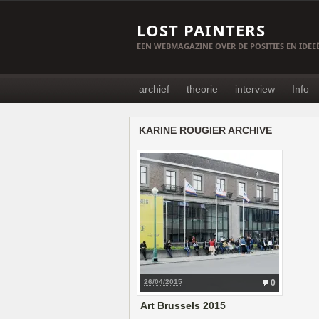
LOST PAINTERS
EEN WEBMAGAZINE OVER DE POSITIES EN IDE
archief
theorie
interview
Info
KARINE ROUGIER ARCHIVE
26/04/2015
0
Art Brussels 2015