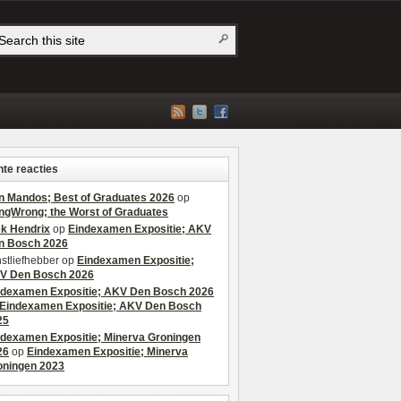
te reacties
n Mandos; Best of Graduates 2026
op
ngWrong; the Worst of Graduates
ek Hendrix
op
Eindexamen Expositie; AKV
n Bosch 2026
stliefhebber
op
Eindexamen Expositie;
V Den Bosch 2026
ndexamen Expositie; AKV Den Bosch 2026
Eindexamen Expositie; AKV Den Bosch
25
ndexamen Expositie; Minerva Groningen
26
op
Eindexamen Expositie; Minerva
oningen 2023