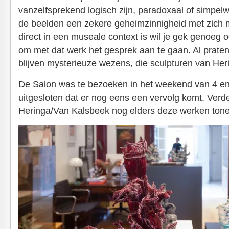
vanzelfsprekend logisch zijn, paradoxaal of simpelwe
de beelden een zekere geheimzinnigheid met zich 
direct in een museale context is wil je gek genoeg 
om met dat werk het gesprek aan te gaan. Al praten 
blijven mysterieuze wezens, die sculpturen van He
De Salon was te bezoeken in het weekend van 4 en 5
uitgesloten dat er nog eens een vervolg komt. Verde
Heringa/Van Kalsbeek nog elders deze werken tone