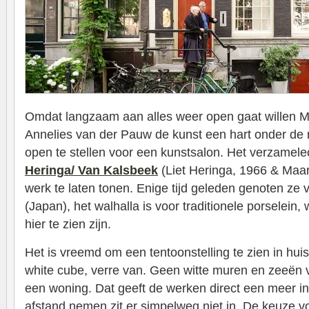
Omdat langzaam aan alles weer open gaat willen M
Annelies van der Pauw de kunst een hart onder de 
open te stellen voor een kunstsalon. Het verzamel
Heringa/ Van Kalsbeek
(Liet Heringa, 1966 & Maa
werk te laten tonen. Enige tijd geleden genoten ze v
(Japan), het walhalla is voor traditionele porselein
hier te zien zijn.
Het is vreemd om een tentoonstelling te zien in huise
white cube, verre van. Geen witte muren en zeeën 
een woning. Dat geeft de werken direct een meer i
afstand nemen zit er simpelweg niet in. De keuze 