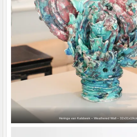
Heringa van Kalsbeek – Weathered Wall – 32x31x19cm