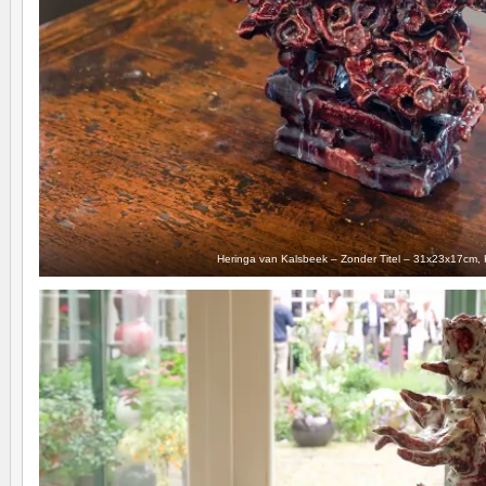
Heringa van Kalsbeek – Zonder Titel – 31x23x17cm,