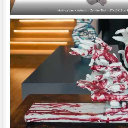
Heringa van Kalsbeek – Zonder Titel – 27x13x13cm 