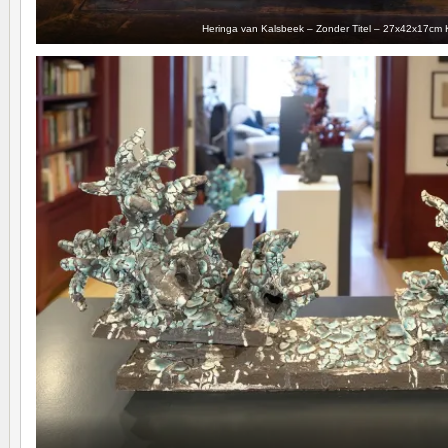
Heringa van Kalsbeek – Zonder Titel – 27x42x17cm 