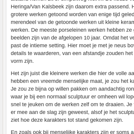
Heringa/Van Kalsbeek zijn daarom extra passend. 
grotere werken getoond worden van enige tijd geled
merendeel van de getoonde werken uit kleine kera
werken. De meeste porseleinen werken hebben ze g
beelden zijn van de afgelopen 10 jaar. Omdat het ve
past de intieme setting. Hier moet je met je neus bo
details te waarderen, van een afstandje zouden het
vorm zijn.
Het zijn juist die kleinere werken die hier de volle a
hebben een vreemde menselijke maat, je zou het 
Je zou ze bijna op willen pakken om aandachtig ro
waar je bij een normaal sculptuur er omheen wil lo
snel te jeuken om de werken zelf om te draaien. Je
er mee aan de slag zijn geweest, alsof je het sculp
ziet hoe deze karakters tot stand gekomen zijn.
En zoals ook bij menselijke karakters zijn er soms a