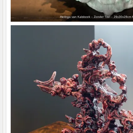
Heringa van Kalsbeek – Zonder Titel – 29x30x28cm 