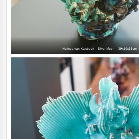
Heringa van Kalsbeek – Silver Moon – 39x19x18cm, 