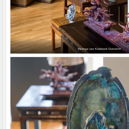
Heringa van Kalsbeek Overzicht