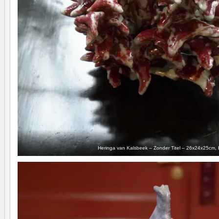
Heringa van Kalsbeek – Zonder Titel – 26x24x25cm,