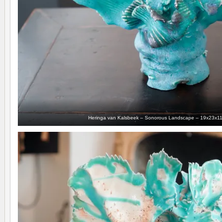
Heringa van Kalsbeek – Sonorous Landscape – 19x23x11