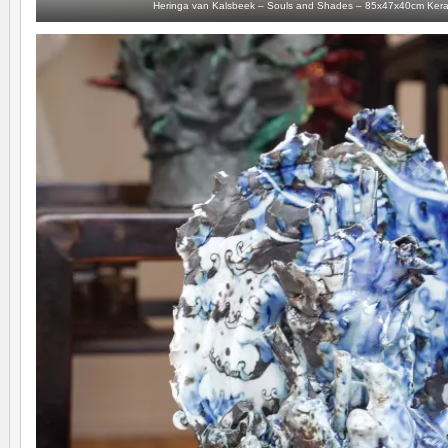
Heringa van Kalsbeek – Souls and Shades – 85x47x40cm Keram