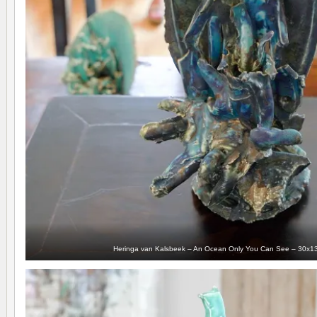
Heringa van Kalsbeek – An Ocean Only You Can See – 30x13