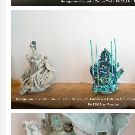
Heringa van Kalsbeek – Zonder Titel – 28x62x22cm 
Heringa van Kalsbeek – Zonder Titel – 29x20x22cm, Porselein & Gates to the Garde
30x23017cm, Porselein