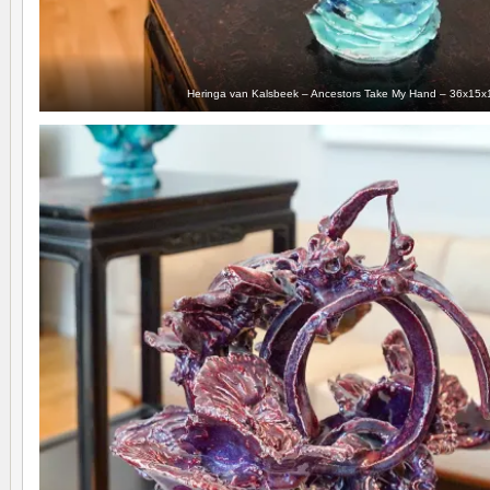
Heringa van Kalsbeek – Ancestors Take My Hand – 36x15x