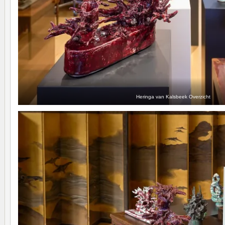
Heringa van Kalsbeek Overzicht