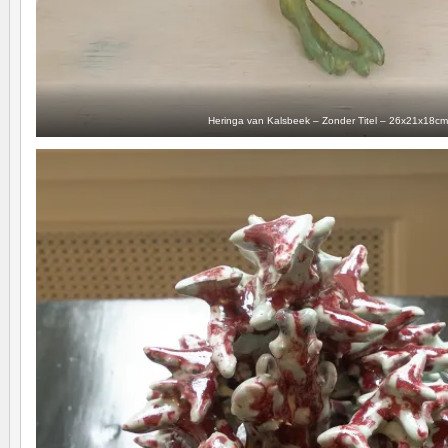
Heringa van Kalsbeek – Zonder Titel – 26x21x18cm