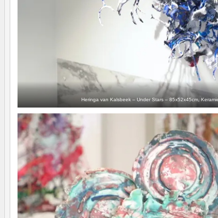
Heringa van Kalsbeek – Under Stars – 85x52x45cm, Keramie