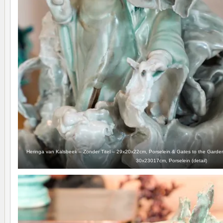
Heringa van Kalsbeek – Zonder Titel – 29x20x22cm, Porselein & Gates to the Garde
30x23017cm, Porselein (detail)