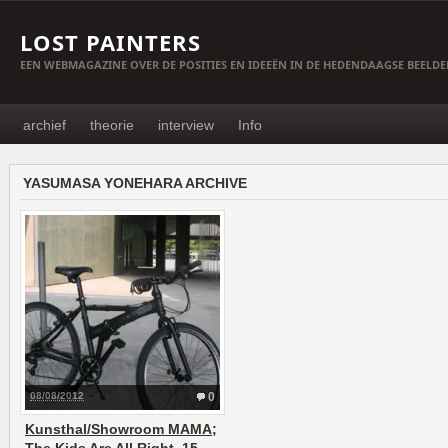
LOST PAINTERS
EEN WEBMAGAZINE OVER DE POSITIES EN IDEEËN IN DE HEDENDAAGSE BEELD
archief
theorie
interview
Info
YASUMASA YONEHARA ARCHIVE
08/08/2012
0
Kunsthal/Showroom MAMA;