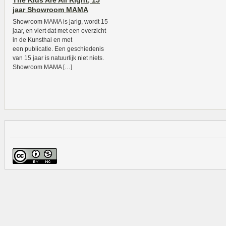
The Kids Are All Right, 15
jaar Showroom MAMA
Showroom MAMA is jarig, wordt 15
jaar, en viert dat met een overzicht
in de Kunsthal en met
een publicatie. Een geschiedenis
van 15 jaar is natuurlijk niet niets.
Showroom MAMA […]