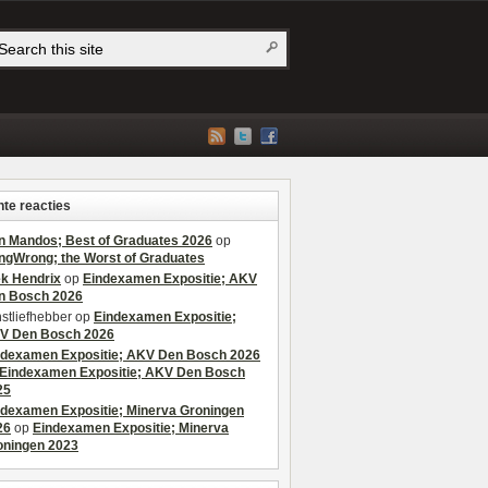
te reacties
n Mandos; Best of Graduates 2026
op
ngWrong; the Worst of Graduates
ek Hendrix
op
Eindexamen Expositie; AKV
n Bosch 2026
stliefhebber
op
Eindexamen Expositie;
V Den Bosch 2026
ndexamen Expositie; AKV Den Bosch 2026
Eindexamen Expositie; AKV Den Bosch
25
ndexamen Expositie; Minerva Groningen
26
op
Eindexamen Expositie; Minerva
oningen 2023