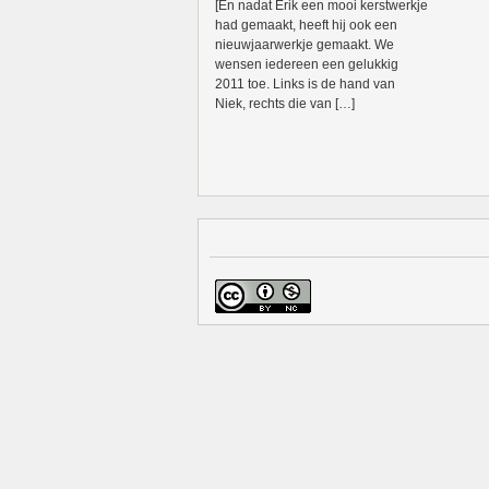
[En nadat Erik een mooi kerstwerkje
had gemaakt, heeft hij ook een
nieuwjaarwerkje gemaakt. We
wensen iedereen een gelukkig
2011 toe. Links is de hand van
Niek, rechts die van […]