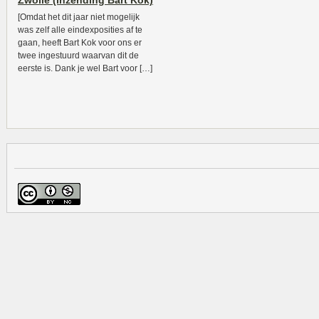
Zwolle (inzending Bart Kok)
[Omdat het dit jaar niet mogelijk
was zelf alle eindexposities af te
gaan, heeft Bart Kok voor ons er
twee ingestuurd waarvan dit de
eerste is. Dank je wel Bart voor […]