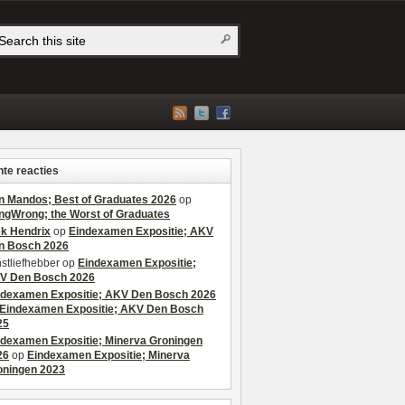
te reacties
n Mandos; Best of Graduates 2026
op
ngWrong; the Worst of Graduates
ek Hendrix
op
Eindexamen Expositie; AKV
n Bosch 2026
stliefhebber
op
Eindexamen Expositie;
V Den Bosch 2026
ndexamen Expositie; AKV Den Bosch 2026
Eindexamen Expositie; AKV Den Bosch
25
ndexamen Expositie; Minerva Groningen
26
op
Eindexamen Expositie; Minerva
oningen 2023