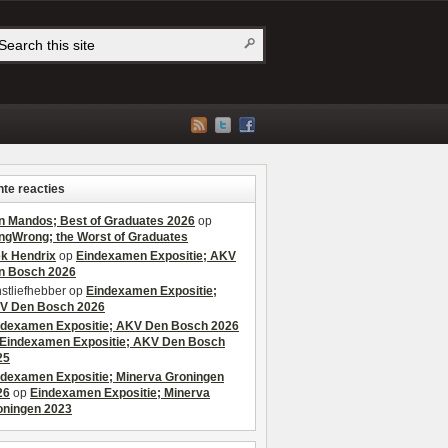
te reacties
n Mandos; Best of Graduates 2026
op
ngWrong; the Worst of Graduates
ek Hendrix
op
Eindexamen Expositie; AKV
n Bosch 2026
stliefhebber
op
Eindexamen Expositie;
V Den Bosch 2026
ndexamen Expositie; AKV Den Bosch 2026
Eindexamen Expositie; AKV Den Bosch
25
ndexamen Expositie; Minerva Groningen
26
op
Eindexamen Expositie; Minerva
oningen 2023