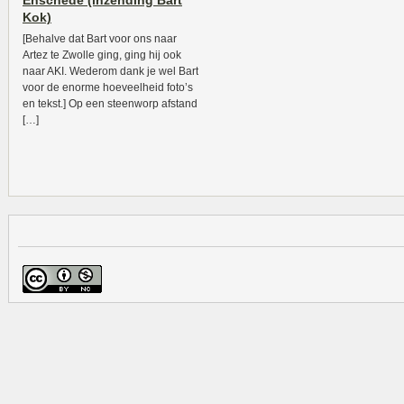
Enschede (inzending Bart
Kok)
[Behalve dat Bart voor ons naar
Artez te Zwolle ging, ging hij ook
naar AKI. Wederom dank je wel Bart
voor de enorme hoeveelheid foto’s
en tekst.] Op een steenworp afstand
[…]