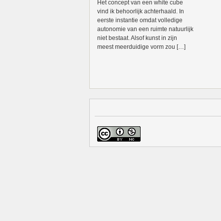
Het concept van een white cube
vind ik behoorlijk achterhaald. In
eerste instantie omdat volledige
autonomie van een ruimte natuurlijk
niet bestaat. Alsof kunst in zijn
meest meerduidige vorm zou […]