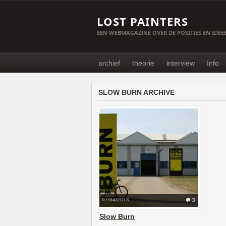
LOST PAINTERS
EEN WEBMAGAZINE OVER DE POSITIES EN IDE
archief
theorie
interview
Info
SLOW BURN ARCHIVE
07/04/2013
3
Slow Burn