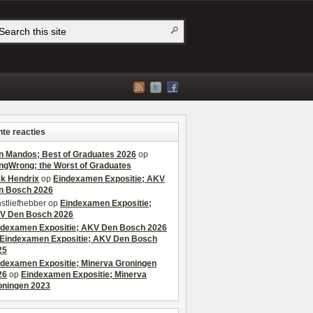
te reacties
n Mandos; Best of Graduates 2026
op
ngWrong; the Worst of Graduates
ek Hendrix
op
Eindexamen Expositie; AKV
n Bosch 2026
stliefhebber
op
Eindexamen Expositie;
V Den Bosch 2026
ndexamen Expositie; AKV Den Bosch 2026
Eindexamen Expositie; AKV Den Bosch
25
ndexamen Expositie; Minerva Groningen
26
op
Eindexamen Expositie; Minerva
oningen 2023