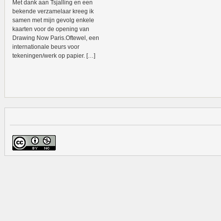
Met dank aan Tsjalling en een
bekende verzamelaar kreeg ik
samen met mijn gevolg enkele
kaarten voor de opening van
Drawing Now Paris.Oftewel, een
internationale beurs voor
tekeningen/werk op papier. […]