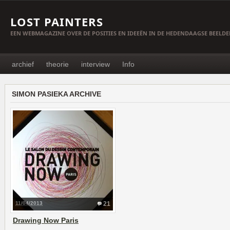
LOST PAINTERS
EEN WEBMAGAZINE OVER DE POSITIES EN IDEEËN IN DE HEDENDAAGSE BEELD
archief
theorie
interview
Info
SIMON PASIEKA ARCHIVE
11/04/2013
21
Drawing Now Paris