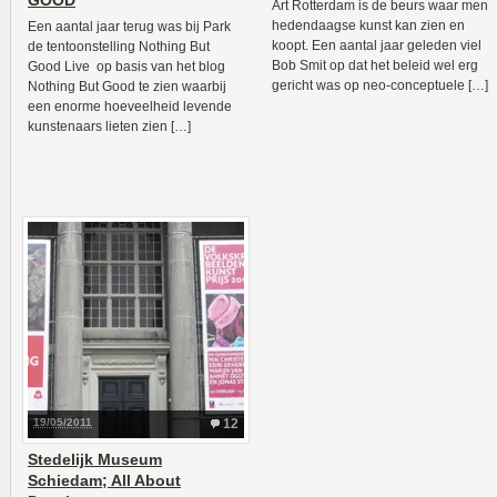
GOOD
Art Rotterdam is de beurs waar men
hedendaagse kunst kan zien en
Een aantal jaar terug was bij Park
koopt. Een aantal jaar geleden viel
de tentoonstelling Nothing But
Bob Smit op dat het beleid wel erg
Good Live op basis van het blog
gericht was op neo-conceptuele […]
Nothing But Good te zien waarbij
een enorme hoeveelheid levende
kunstenaars lieten zien […]
19/05/2011
12
Stedelijk Museum
Schiedam; All About