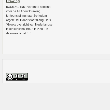
Drawing
(@SMSCHDM) Vandaag speciaal
voor de All About Drawing
tentoonstelling naar Schiedam
afgereisd. Daar is tot 28 augustus
“Groots overzicht van Nederlandse
tekenkunst na 1960” te zien. En
daarmee is het […]