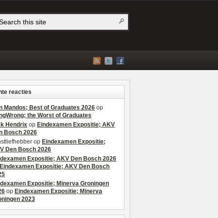
te reacties
n Mandos; Best of Graduates 2026
op
ngWrong; the Worst of Graduates
ek Hendrix
op
Eindexamen Expositie; AKV
n Bosch 2026
stliefhebber
op
Eindexamen Expositie;
V Den Bosch 2026
ndexamen Expositie; AKV Den Bosch 2026
Eindexamen Expositie; AKV Den Bosch
25
ndexamen Expositie; Minerva Groningen
26
op
Eindexamen Expositie; Minerva
oningen 2023