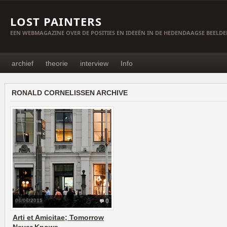
LOST PAINTERS
EEN WEBMAGAZINE OVER DE POSITIES EN IDEEËN IN DE HEDENDAAGSE BEELD
archief
theorie
interview
Info
RONALD CORNELISSEN ARCHIVE
06/06/2015
0
Arti et Amicitae; Tomorrow