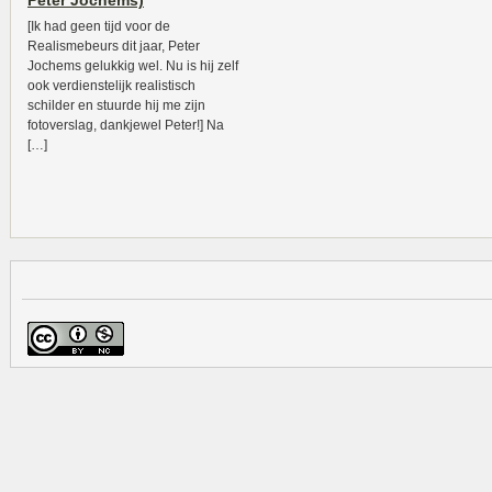
Peter Jochems)
[Ik had geen tijd voor de
Realismebeurs dit jaar, Peter
Jochems gelukkig wel. Nu is hij zelf
ook verdienstelijk realistisch
schilder en stuurde hij me zijn
fotoverslag, dankjewel Peter!] Na
[…]