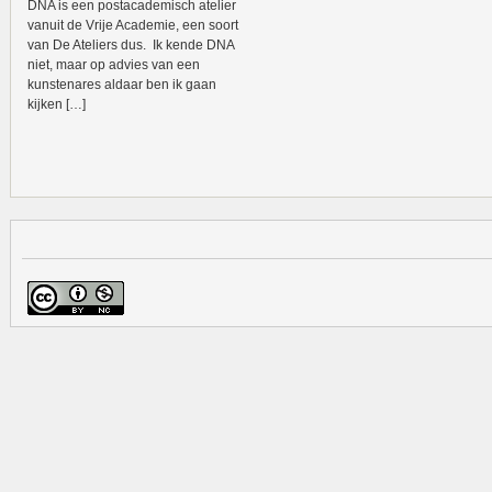
DNA is een postacademisch atelier
vanuit de Vrije Academie, een soort
van De Ateliers dus. Ik kende DNA
niet, maar op advies van een
kunstenares aldaar ben ik gaan
kijken […]