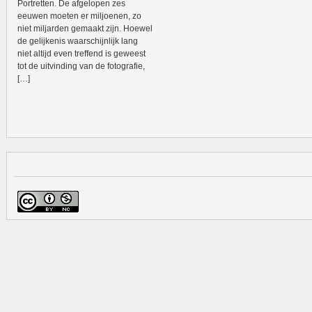
Portretten. De afgelopen zes
eeuwen moeten er miljoenen, zo
niet miljarden gemaakt zijn. Hoewel
de gelijkenis waarschijnlijk lang
niet altijd even treffend is geweest
tot de uitvinding van de fotografie,
[…]