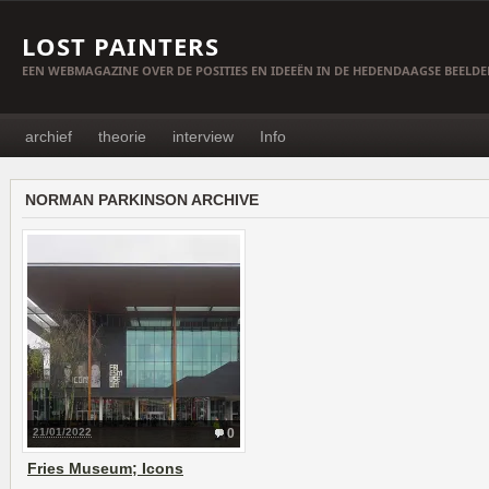
LOST PAINTERS
EEN WEBMAGAZINE OVER DE POSITIES EN IDEEËN IN DE HEDENDAAGSE BEELD
archief
theorie
interview
Info
NORMAN PARKINSON ARCHIVE
21/01/2022
0
Fries Museum; Icons