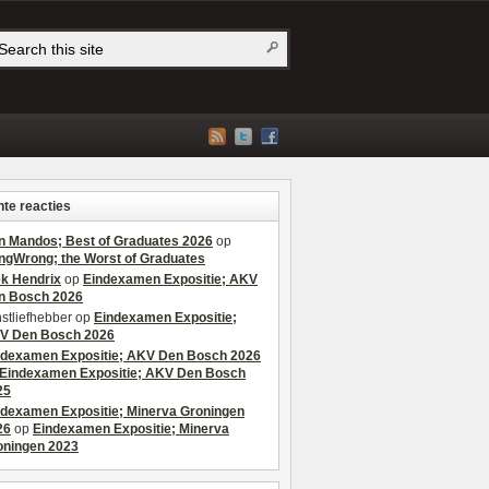
te reacties
n Mandos; Best of Graduates 2026
op
ngWrong; the Worst of Graduates
ek Hendrix
op
Eindexamen Expositie; AKV
n Bosch 2026
stliefhebber
op
Eindexamen Expositie;
V Den Bosch 2026
ndexamen Expositie; AKV Den Bosch 2026
Eindexamen Expositie; AKV Den Bosch
25
ndexamen Expositie; Minerva Groningen
26
op
Eindexamen Expositie; Minerva
oningen 2023