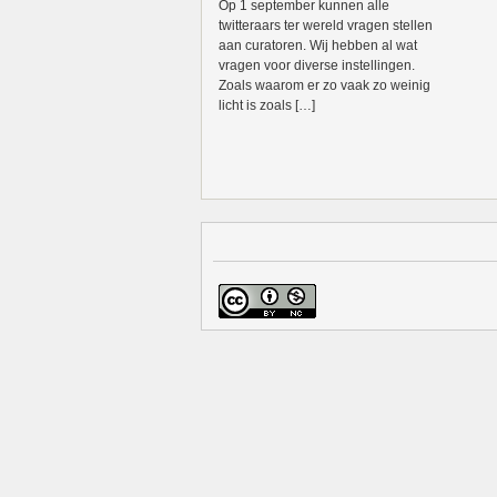
Op 1 september kunnen alle
twitteraars ter wereld vragen stellen
aan curatoren. Wij hebben al wat
vragen voor diverse instellingen.
Zoals waarom er zo vaak zo weinig
licht is zoals […]