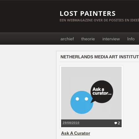
LOST PAINTERS
EEN WEBMAGAZINE OVER DE POSITIES EN IDE
archief
theorie
interview
Info
NETHERLANDS MEDIA ART INSTITUT
29/08/2010
2
Ask A Curator