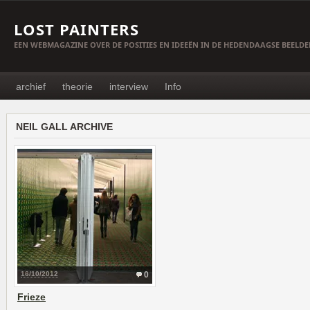
LOST PAINTERS
EEN WEBMAGAZINE OVER DE POSITIES EN IDEEËN IN DE HEDENDAAGSE BEELD
archief
theorie
interview
Info
NEIL GALL ARCHIVE
16/10/2012
0
Frieze