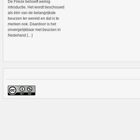
De Frieze behoeft weinig
introductie. Het wordt beschouwd
als één van de belangrijkste
beurzen ter wereld en dat is te
merken ook. Daardoor is het
onvergelijkbaar met beurzen in
Nederland […]