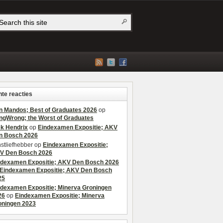
te reacties
n Mandos; Best of Graduates 2026
op
ngWrong; the Worst of Graduates
ek Hendrix
op
Eindexamen Expositie; AKV
n Bosch 2026
stliefhebber
op
Eindexamen Expositie;
V Den Bosch 2026
ndexamen Expositie; AKV Den Bosch 2026
Eindexamen Expositie; AKV Den Bosch
25
ndexamen Expositie; Minerva Groningen
26
op
Eindexamen Expositie; Minerva
oningen 2023