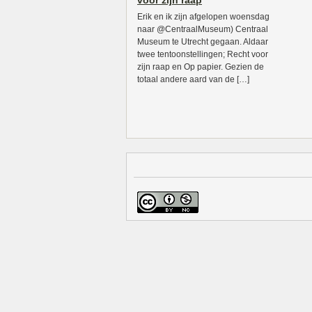
voor zijn raap
Erik en ik zijn afgelopen woensdag
naar @CentraalMuseum) Centraal
Museum te Utrecht gegaan. Aldaar
twee tentoonstellingen; Recht voor
zijn raap en Op papier. Gezien de
totaal andere aard van de […]