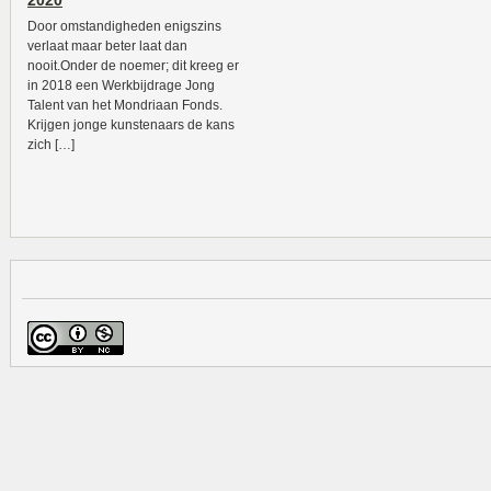
2020
Door omstandigheden enigszins
verlaat maar beter laat dan
nooit.Onder de noemer; dit kreeg er
in 2018 een Werkbijdrage Jong
Talent van het Mondriaan Fonds.
Krijgen jonge kunstenaars de kans
zich […]