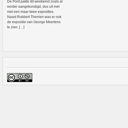
De Pont pakte dit weekeind zoals al
eerder aangekondigd, dus uit met
niet een maar twee exposities.
Naast Robbert Therrien was er ook
de expositie van George Meertens
te zien. […]