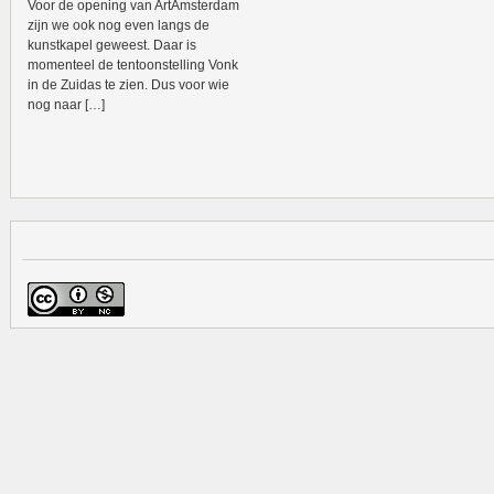
Voor de opening van ArtAmsterdam
zijn we ook nog even langs de
kunstkapel geweest. Daar is
momenteel de tentoonstelling Vonk
in de Zuidas te zien. Dus voor wie
nog naar […]