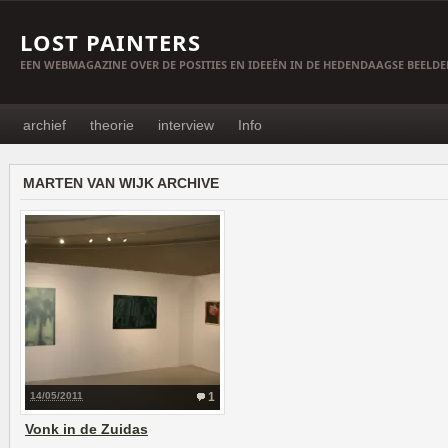
LOST PAINTERS
EEN WEBMAGAZINE OVER DE POSITIES EN IDEEËN IN DE HEDENDAAGSE BEELD
archief
theorie
interview
Info
MARTEN VAN WIJK ARCHIVE
14/05/2011
1
Vonk in de Zuidas