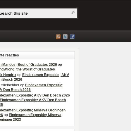
te reacties
n Mandos; Best of Graduates 2026
op
ngWrong; the Worst of Graduates
ek Hendrix
op
Eindexamen Expositie; AKV
n Bosch 2026
stliefhebber
op
Eindexamen Expositie;
V Den Bosch 2026
ndexamen Expositie; AKV Den Bosch 2026
Eindexamen Expositie; AKV Den Bosch
25
ndexamen Expositie; Minerva Groningen
26
op
Eindexamen Expositie; Minerva
oningen 2023