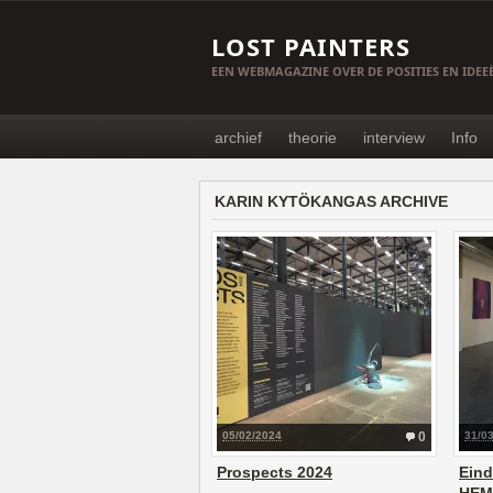
LOST PAINTERS
EEN WEBMAGAZINE OVER DE POSITIES EN IDE
archief
theorie
interview
Info
KARIN KYTÖKANGAS ARCHIVE
05/02/2024
0
31/0
Prospects 2024
Eind