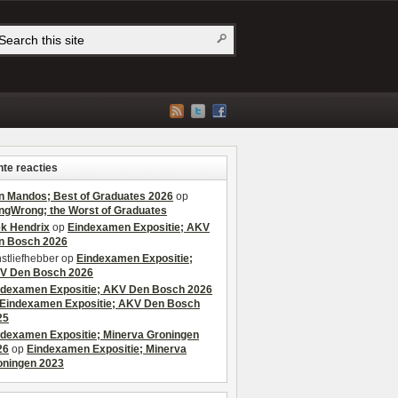
te reacties
n Mandos; Best of Graduates 2026
op
ngWrong; the Worst of Graduates
ek Hendrix
op
Eindexamen Expositie; AKV
n Bosch 2026
stliefhebber
op
Eindexamen Expositie;
V Den Bosch 2026
ndexamen Expositie; AKV Den Bosch 2026
Eindexamen Expositie; AKV Den Bosch
25
ndexamen Expositie; Minerva Groningen
26
op
Eindexamen Expositie; Minerva
oningen 2023