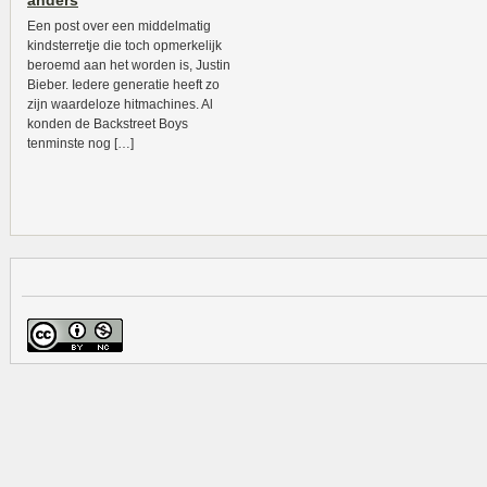
anders
Een post over een middelmatig
kindsterretje die toch opmerkelijk
beroemd aan het worden is, Justin
Bieber. Iedere generatie heeft zo
zijn waardeloze hitmachines. Al
konden de Backstreet Boys
tenminste nog […]