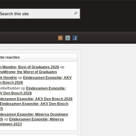
te reacties
n Mandos; Best of Graduates 2026
op
ngWrong; the Worst of Graduates
ek Hendrix
op
Eindexamen Expositie; AKV
n Bosch 2026
stliefhebber
op
Eindexamen Expositie;
V Den Bosch 2026
ndexamen Expositie; AKV Den Bosch 2026
Eindexamen Expositie; AKV Den Bosch
25
ndexamen Expositie; Minerva Groningen
26
op
Eindexamen Expositie; Minerva
oningen 2023