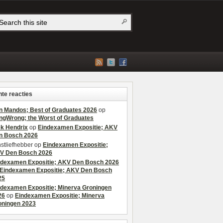
te reacties
n Mandos; Best of Graduates 2026
op
ngWrong; the Worst of Graduates
ek Hendrix
op
Eindexamen Expositie; AKV
n Bosch 2026
stliefhebber
op
Eindexamen Expositie;
V Den Bosch 2026
ndexamen Expositie; AKV Den Bosch 2026
Eindexamen Expositie; AKV Den Bosch
25
ndexamen Expositie; Minerva Groningen
26
op
Eindexamen Expositie; Minerva
oningen 2023