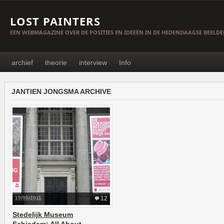
LOST PAINTERS
EEN WEBMAGAZINE OVER DE POSITIES EN IDEEËN IN DE HEDENDAAGSE BEELD
archief
theorie
interview
Info
JANTIEN JONGSMA ARCHIVE
19/05/2011
12
Stedelijk Museum