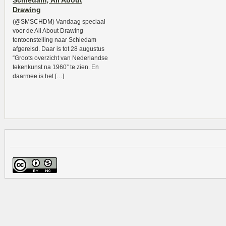
Schiedam; All About
Drawing
(@SMSCHDM) Vandaag speciaal
voor de All About Drawing
tentoonstelling naar Schiedam
afgereisd. Daar is tot 28 augustus
“Groots overzicht van Nederlandse
tekenkunst na 1960” te zien. En
daarmee is het […]