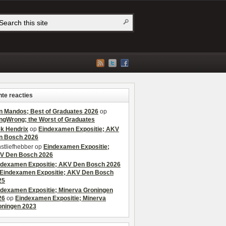
te reacties
n Mandos; Best of Graduates 2026
op
ngWrong; the Worst of Graduates
ek Hendrix
op
Eindexamen Expositie; AKV
n Bosch 2026
stliefhebber
op
Eindexamen Expositie;
V Den Bosch 2026
ndexamen Expositie; AKV Den Bosch 2026
Eindexamen Expositie; AKV Den Bosch
25
ndexamen Expositie; Minerva Groningen
26
op
Eindexamen Expositie; Minerva
oningen 2023