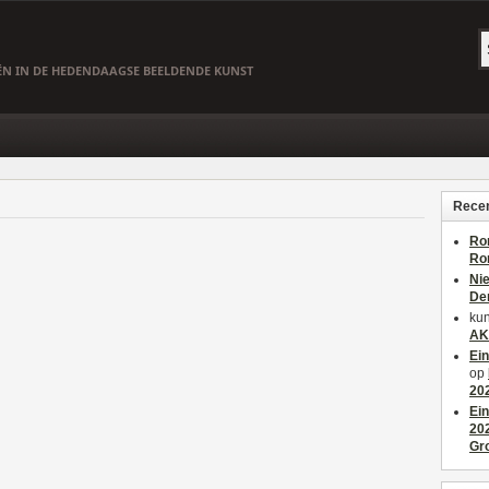
EËN IN DE HEDENDAAGSE BEELDENDE KUNST
Recen
Ro
Ro
Ni
De
kun
AK
Ei
op
20
Ei
20
Gr