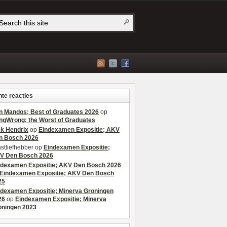
te reacties
n Mandos; Best of Graduates 2026
op
ngWrong; the Worst of Graduates
ek Hendrix
op
Eindexamen Expositie; AKV
n Bosch 2026
stliefhebber
op
Eindexamen Expositie;
V Den Bosch 2026
ndexamen Expositie; AKV Den Bosch 2026
Eindexamen Expositie; AKV Den Bosch
25
ndexamen Expositie; Minerva Groningen
26
op
Eindexamen Expositie; Minerva
oningen 2023