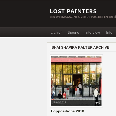
LOST PAINTERS
EEN WEBMAGAZINE OVER DE POSITIES EN IDE
archief
theorie
interview
Info
ISHAI SHAPIRA KALTER ARCHIVE
21/04/2018
0
Poppositions 2018