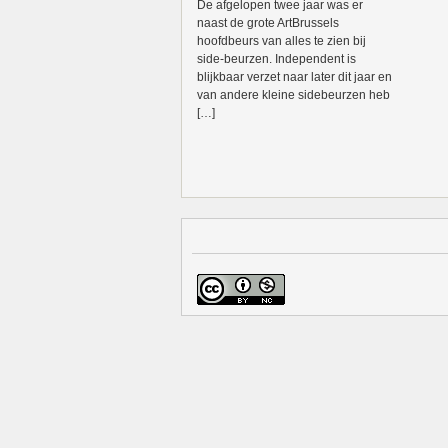
De afgelopen twee jaar was er
naast de grote ArtBrussels
hoofdbeurs van alles te zien bij
side-beurzen. Independent is
blijkbaar verzet naar later dit jaar en
van andere kleine sidebeurzen heb
[…]