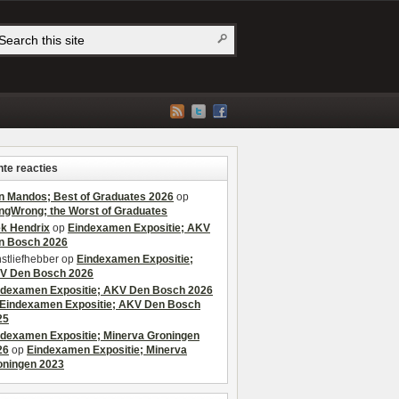
te reacties
n Mandos; Best of Graduates 2026
op
ngWrong; the Worst of Graduates
ek Hendrix
op
Eindexamen Expositie; AKV
n Bosch 2026
stliefhebber
op
Eindexamen Expositie;
V Den Bosch 2026
ndexamen Expositie; AKV Den Bosch 2026
Eindexamen Expositie; AKV Den Bosch
25
ndexamen Expositie; Minerva Groningen
26
op
Eindexamen Expositie; Minerva
oningen 2023