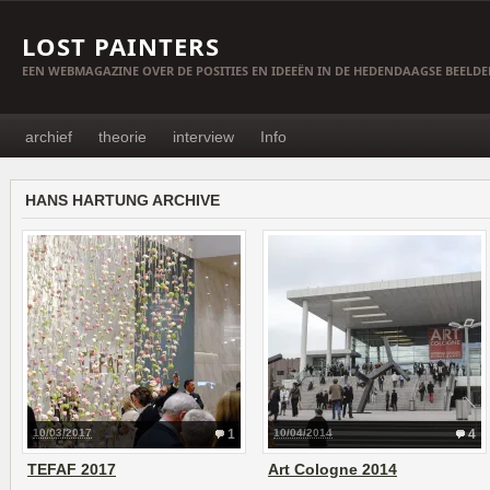
LOST PAINTERS
EEN WEBMAGAZINE OVER DE POSITIES EN IDEEËN IN DE HEDENDAAGSE BEELD
archief
theorie
interview
Info
HANS HARTUNG ARCHIVE
10/03/2017
1
10/04/2014
4
TEFAF 2017
Art Cologne 2014