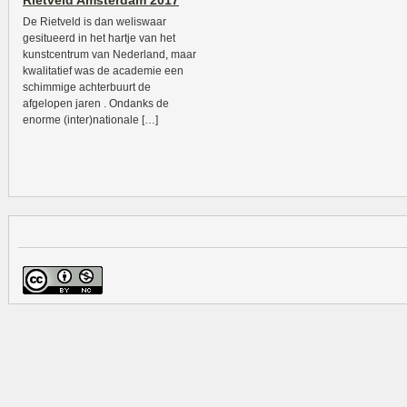
Rietveld Amsterdam 2017
De Rietveld is dan weliswaar
gesitueerd in het hartje van het
kunstcentrum van Nederland, maar
kwalitatief was de academie een
schimmige achterbuurt de
afgelopen jaren . Ondanks de
enorme (inter)nationale […]