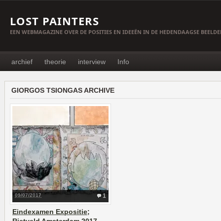
LOST PAINTERS
EEN WEBMAGAZINE OVER DE POSITIES EN IDEEËN IN DE HEDENDAAGSE BEELD
archief
theorie
interview
Info
GIORGOS TSIONGAS ARCHIVE
09/07/2017
1
Eindexamen Expositie;