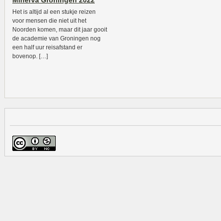
Minerva Groningen 2022
Het is altijd al een stukje reizen
voor mensen die niet uit het
Noorden komen, maar dit jaar gooit
de academie van Groningen nog
een half uur reisafstand er
bovenop. […]