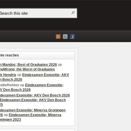
te reacties
n Mandos; Best of Graduates 2026
op
ngWrong; the Worst of Graduates
ek Hendrix
op
Eindexamen Expositie; AKV
n Bosch 2026
stliefhebber
op
Eindexamen Expositie;
V Den Bosch 2026
ndexamen Expositie; AKV Den Bosch 2026
Eindexamen Expositie; AKV Den Bosch
25
ndexamen Expositie; Minerva Groningen
26
op
Eindexamen Expositie; Minerva
oningen 2023