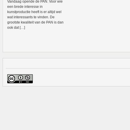
Vandaag opende de PAN. Voor wie
een brede interesse in
kunstproductie heeft is er altijd wel
wat interessants te vinden. De
grootste kwaliteit van de PAN is dan
ook dat […]