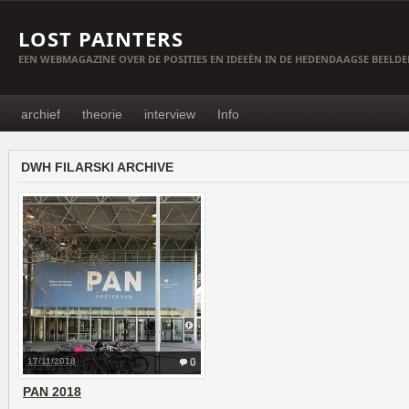
LOST PAINTERS
EEN WEBMAGAZINE OVER DE POSITIES EN IDEEËN IN DE HEDENDAAGSE BEELD
archief
theorie
interview
Info
DWH FILARSKI ARCHIVE
17/11/2018
0
PAN 2018