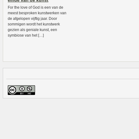
einde van de kunst
For the love of God is een van de
meest besproken kunstwerken van
de afgelopen vijftig jaar. Door
sommigen wordt het kunstwerk
gezien als geniale kunst, een
symbiose van het […]