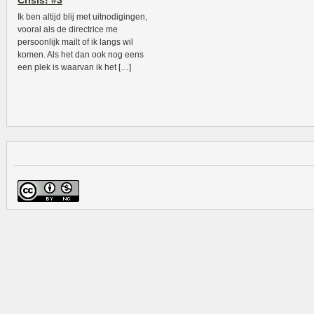
Crisis! #3
Ik ben altijd blij met uitnodigingen,
vooral als de directrice me
persoonlijk mailt of ik langs wil
komen. Als het dan ook nog eens
een plek is waarvan ik het […]