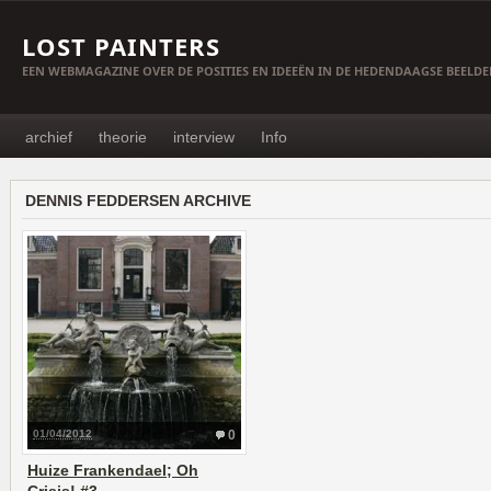
LOST PAINTERS
EEN WEBMAGAZINE OVER DE POSITIES EN IDEEËN IN DE HEDENDAAGSE BEELD
archief
theorie
interview
Info
DENNIS FEDDERSEN ARCHIVE
01/04/2012
0
Huize Frankendael; Oh