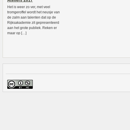
Ateliers 2017
Het is weer zo ver, met veel
tromgeroffel wordt het neusje van
de zalm aan talenten dat op de
Rijksakademie zit gepresenteerd
aan het grote publiek. Reken er
maar op […]