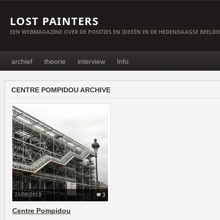
LOST PAINTERS
EEN WEBMAGAZINE OVER DE POSITIES EN IDEEËN IN DE HEDENDAAGSE BEELD
archief
theorie
interview
Info
CENTRE POMPIDOU ARCHIVE
16/04/2013
3
Centre Pompidou