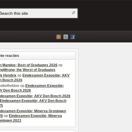
te reacties
n Mandos; Best of Graduates 2026
op
ngWrong; the Worst of Graduates
ek Hendrix
op
Eindexamen Expositie; AKV
n Bosch 2026
stliefhebber
op
Eindexamen Expositie;
V Den Bosch 2026
ndexamen Expositie; AKV Den Bosch 2026
Eindexamen Expositie; AKV Den Bosch
25
ndexamen Expositie; Minerva Groningen
26
op
Eindexamen Expositie; Minerva
oningen 2023