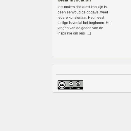
Great Invocation
Iets maken dat kunst kan zijn is
geen eenvoudige opgave, weet
iedere kunstenaar. Het meest
lastige is veelal het beginnen. Het
vragen van de goden van de
inspiratie om ons […]