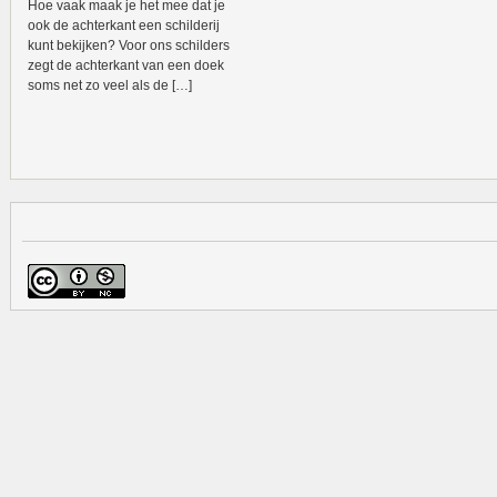
Hoe vaak maak je het mee dat je
ook de achterkant een schilderij
kunt bekijken? Voor ons schilders
zegt de achterkant van een doek
soms net zo veel als de […]