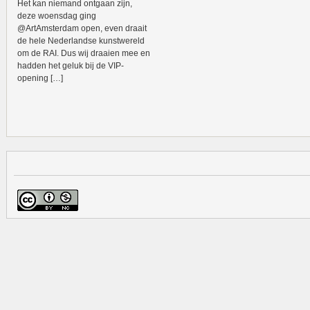
Het kan niemand ontgaan zijn,
deze woensdag ging
@ArtAmsterdam open, even draait
de hele Nederlandse kunstwereld
om de RAI. Dus wij draaien mee en
hadden het geluk bij de VIP-
opening […]