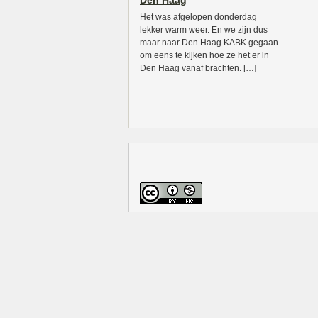
Den Haag
Het was afgelopen donderdag
lekker warm weer. En we zijn dus
maar naar Den Haag KABK gegaan
om eens te kijken hoe ze het er in
Den Haag vanaf brachten. […]