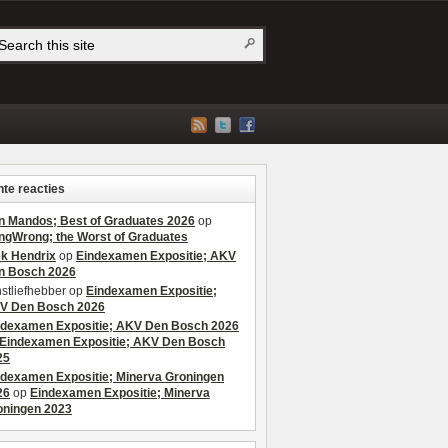
te reacties
n Mandos; Best of Graduates 2026
op
ngWrong; the Worst of Graduates
ek Hendrix
op
Eindexamen Expositie; AKV
n Bosch 2026
stliefhebber
op
Eindexamen Expositie;
V Den Bosch 2026
ndexamen Expositie; AKV Den Bosch 2026
Eindexamen Expositie; AKV Den Bosch
25
ndexamen Expositie; Minerva Groningen
26
op
Eindexamen Expositie; Minerva
oningen 2023