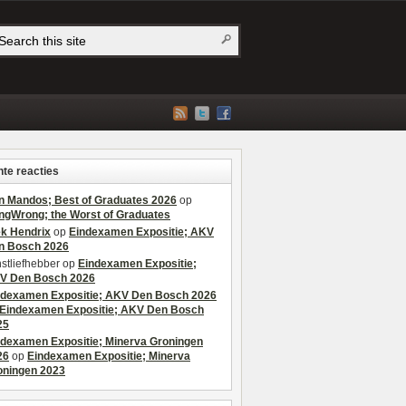
te reacties
n Mandos; Best of Graduates 2026
op
ngWrong; the Worst of Graduates
ek Hendrix
op
Eindexamen Expositie; AKV
n Bosch 2026
stliefhebber
op
Eindexamen Expositie;
V Den Bosch 2026
ndexamen Expositie; AKV Den Bosch 2026
Eindexamen Expositie; AKV Den Bosch
25
ndexamen Expositie; Minerva Groningen
26
op
Eindexamen Expositie; Minerva
oningen 2023