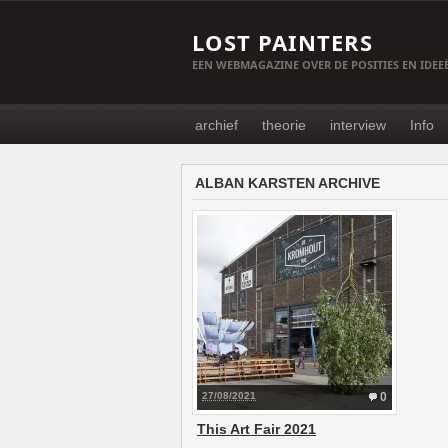
LOST PAINTERS
EEN WEBMAGAZINE OVER DE POSITIES EN IDE
archief
theorie
interview
Info
ALBAN KARSTEN ARCHIVE
27/08/2021
0
This Art Fair 2021