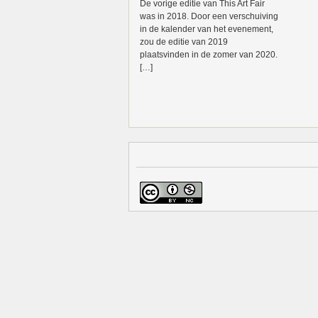
De vorige editie van This Art Fair
was in 2018. Door een verschuiving
in de kalender van het evenement,
zou de editie van 2019
plaatsvinden in de zomer van 2020.
[…]