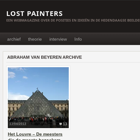
LOST PAINTERS
EEN WEBMAGAZINE OVER DE POSITIES EN IDEEËN IN DE HEDENDAAGSE BEELD
archief
theorie
interview
Info
ABRAHAM VAN BEYEREN ARCHIVE
13/04/2013
13
Het Louvre – De meesters