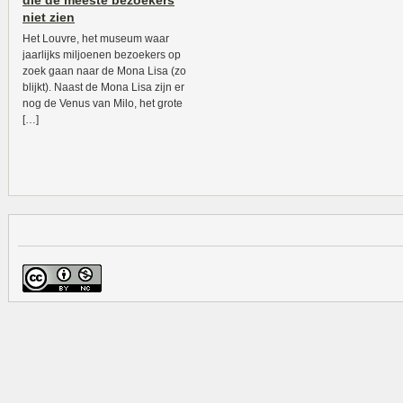
die de meeste bezoekers
niet zien
Het Louvre, het museum waar
jaarlijks miljoenen bezoekers op
zoek gaan naar de Mona Lisa (zo
blijkt). Naast de Mona Lisa zijn er
nog de Venus van Milo, het grote
[…]