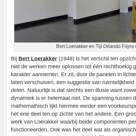
Bert Loerakker en Tijl Orlando Frijns 
Bij
Bert Loerakker
(1948) is het verschil ten opzic
niet de werken meer oplossen tot één rechthoekig 
karakter aannemen. Er zit, door de panelen in licht
laten verschuiven, een suggestie van ruimtelijkhei
delen. Natuurlijk is dat slechts een illusie want zowel
dynamiek is er helemaal niet. De spanning tussen 
mathemathisch lijkt hiermee eerder een voorkeurspo
het ene deel ten op zichte van het andere. Een groo
werk van Loerakker waarbij beide componenten per
functioneerden. Ook was het deel wat als organisch