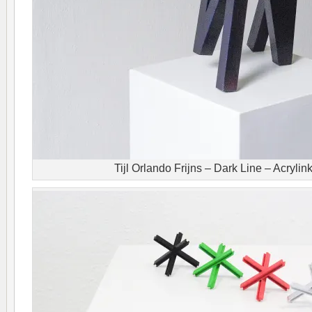
Tijl Orlando Frijns – Dark Line – Acrylin