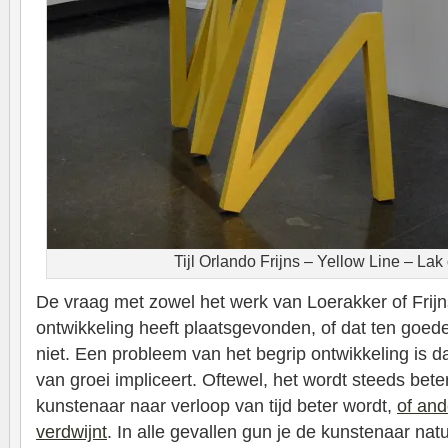
Tijl Orlando Frijns – Yellow Line – La
De vraag met zowel het werk van Loerakker of Frijns 
ontwikkeling heeft plaatsgevonden, of dat ten goed
niet. Een probleem van het begrip ontwikkeling is 
van groei impliceert. Oftewel, het wordt steeds beter
kunstenaar naar verloop van tijd beter wordt,
of an
verdwijnt
. In alle gevallen gun je de kunstenaar natuu