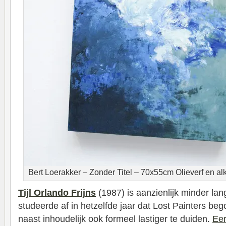
Bert Loerakker – Zonder Titel – 70x55cm Olieverf en al
Tijl Orlando Frijns
(1987) is aanzienlijk minder lan
studeerde af in hetzelfde jaar dat Lost Painters bego
naast inhoudelijk ook formeel lastiger te duiden.
Eer