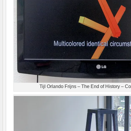
Tijl Orlando Frijns – The End of History – 