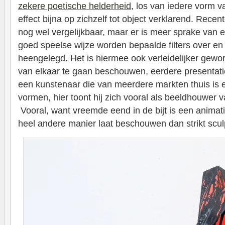
zekere poetische helderheid
, los van iedere vorm va
effect bijna op zichzelf tot object verklarend. Rece
nog wel vergelijkbaar, maar er is meer sprake van 
goed speelse wijze worden bepaalde filters over en
heengelegd. Het is hiermee ook verleidelijker gew
van elkaar te gaan beschouwen, eerdere presentaties
een kunstenaar die van meerdere markten thuis is
vormen, hier toont hij zich vooral als beeldhouwer
Vooral, want vreemde eend in de bijt is een animati
heel andere manier laat beschouwen dan strikt scul