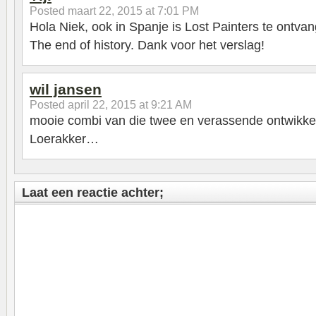
Posted
maart 22, 2015 at 7:01 PM
Hola Niek, ook in Spanje is Lost Painters te ontva
The end of history. Dank voor het verslag!
wil jansen
Posted
april 22, 2015 at 9:21 AM
mooie combi van die twee en verassende ontwikkel
Loerakker…
Laat een reactie achter;