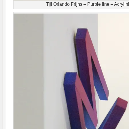
Tijl Orlando Frijns – Purple line – Acryli