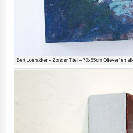
Bert Loerakker – Zonder Titel – 70x55cm Olieverf en al