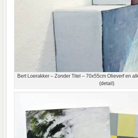
Bert Loerakker – Zonder Titel – 70x55cm Olieverf en al
(detail)