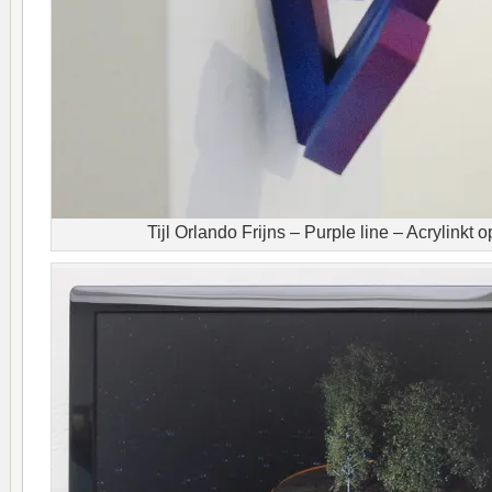
Tijl Orlando Frijns – Purple line – Acrylinkt o