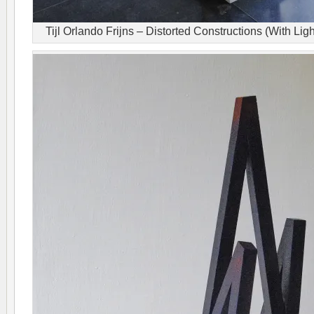
Tijl Orlando Frijns – Distorted Constructions (With Li