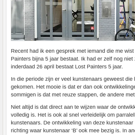
Recent had ik een gesprek met iemand die me wist t
Painters bijna 5 jaar bestaat. Ik had er zelf nog niet
inderdaad 26 april bestaat Lost Painters 5 jaar.
In die periode zijn er veel kunstenaars geweest die h
gekomen. Het mooie is dat er dan ook ontwikkelinge
sommigen is dat met reuze stappen, de andere met 
Niet altijd is dat direct aan te wijzen waar de ontwikk
volledig is. Het is ook al snel verleidelijk om parral
kunstenaars. De ontwikkeling van deze kunstenaar ‘
richting waar kunstenaar ‘B’ ook mee bezig is. In an