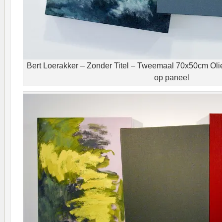
Bert Loerakker – Zonder Titel – Tweemaal 70x50cm Olie
op paneel